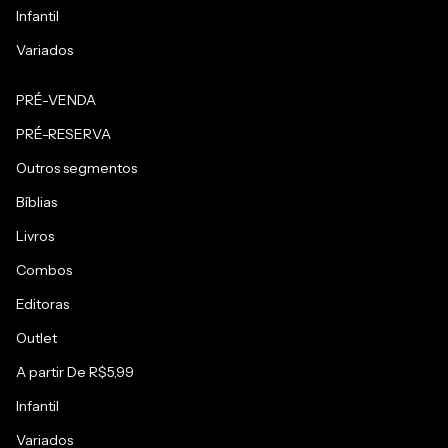
Infantil
Variados
PRÉ-VENDA
PRÉ-RESERVA
Outros segmentos
Bíblias
Livros
Combos
Editoras
Outlet
A partir De R$5,99
Infantil
Variados