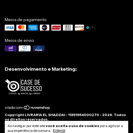
Meios de pagamento
Meios de envio
Desenvolvimento e Marketing:
Copyright LIVRARIA EL SHADDAI - 11391954000270 - 2026. Todos
os direitos reservados.
Ao navegar por este site
você aceita o uso de cookies
para agilizar a
sua experiência de compra.
Entendi