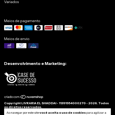
Variados
Meios de pagamento
Meios de envio
Desenvolvimento e Marketing:
Copyright LIVRARIA EL SHADDAI - 11391954000270 - 2026. Todos
os direitos reservados.
Ao navegar por este site
você aceita o uso de cookies
para agilizar a