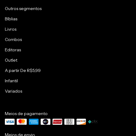
Outros segmentos
Bíblias
Livros
Combos
Editoras
Outlet
A partir De R$5,99
Infantil
Variados
Meios de pagamento
Meios de envio