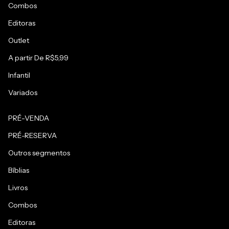
Combos
Editoras
Outlet
A partir De R$5,99
Infantil
Variados
PRÉ-VENDA
PRÉ-RESERVA
Outros segmentos
Bíblias
Livros
Combos
Editoras