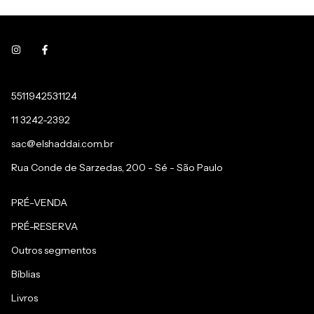
5511942531124
11 3242-2392
sac@elshaddai.com.br
Rua Conde de Sarzedas, 200 - Sé - São Paulo
PRÉ-VENDA
PRÉ-RESERVA
Outros segmentos
Bíblias
Livros