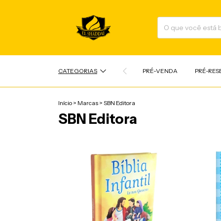
CATEGORIAS
PRÉ-VENDA
PRÉ-RES
Início
>
Marcas
>
SBN Editora
SBN Editora