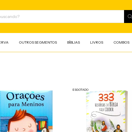
ERVA
OUTROS SEGMENTOS
BÍBLIAS
LIVROS
COMBOS
ESGOTADO