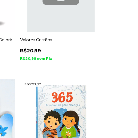
Colorir
Valores Cristãos
R$20,99
R$20,36
com
Pix
ESGOTADO