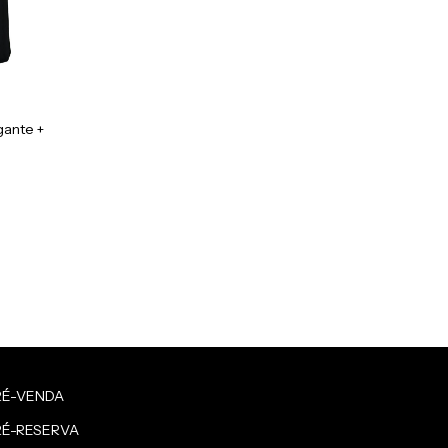
gante +
RÉ-VENDA
RÉ-RESERVA