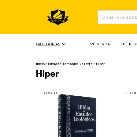
CATEGORIAS
PRÉ-VENDA
PRÉ-RES
Início
>
Bíblias
>
Tamanho Da Letra
>
Hiper
Hiper
ESGOTADO
ESGOT