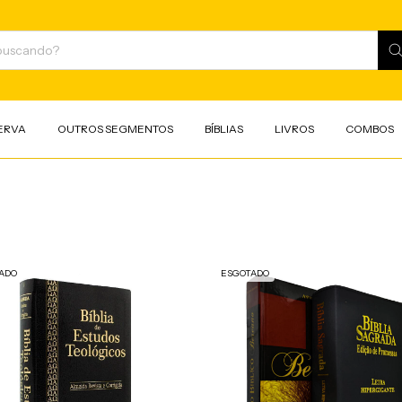
ERVA
OUTROS SEGMENTOS
BÍBLIAS
LIVROS
COMBOS
ADO
ESGOTADO