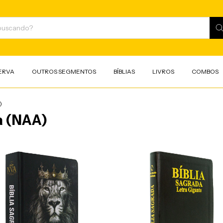
ERVA
OUTROS SEGMENTOS
BÍBLIAS
LIVROS
COMBOS
)
a (NAA)