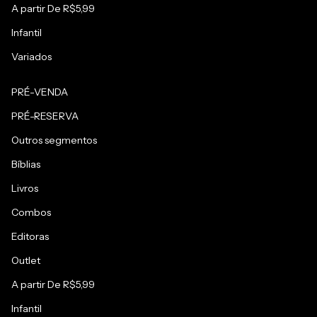
A partir De R$5,99
Infantil
Variados
PRÉ-VENDA
PRÉ-RESERVA
Outros segmentos
Bíblias
Livros
Combos
Editoras
Outlet
A partir De R$5,99
Infantil