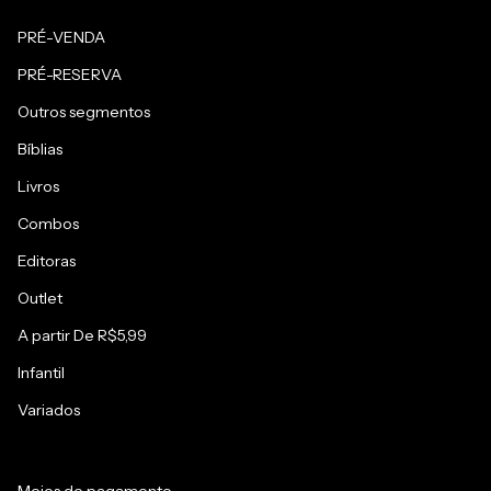
PRÉ-VENDA
PRÉ-RESERVA
Outros segmentos
Bíblias
Livros
Combos
Editoras
Outlet
A partir De R$5,99
Infantil
Variados