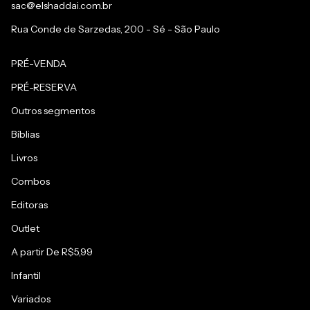
sac@elshaddai.com.br
Rua Conde de Sarzedas, 200 - Sé - São Paulo
PRÉ-VENDA
PRÉ-RESERVA
Outros segmentos
Bíblias
Livros
Combos
Editoras
Outlet
A partir De R$5,99
Infantil
Variados