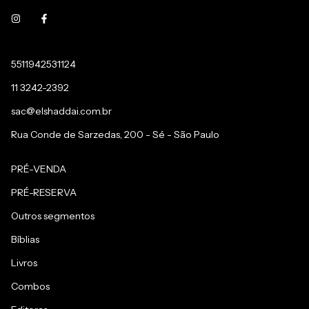
5511942531124
11 3242-2392
sac@elshaddai.com.br
Rua Conde de Sarzedas, 200 - Sé - São Paulo
PRÉ-VENDA
PRÉ-RESERVA
Outros segmentos
Bíblias
Livros
Combos