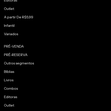
Editoras
Outlet
A partir De R$5,99
Infantil
Variados
PRÉ-VENDA
PRÉ-RESERVA
Outros segmentos
Bíblias
Livros
Combos
Editoras
Outlet