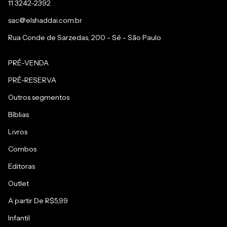
11 3242-2392
sac@elshaddai.com.br
Rua Conde de Sarzedas, 200 - Sé - São Paulo
PRÉ-VENDA
PRÉ-RESERVA
Outros segmentos
Bíblias
Livros
Combos
Editoras
Outlet
A partir De R$5,99
Infantil