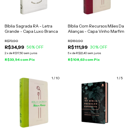
Bíblia Sagrada RA - Letra
Bíblia Com Recursos Mães Da
Grande - Capa Luxo Branca
Alianças - Capa Vinho Marfim
R$79,90
R$159,90
R$34,99
R$111,99
56
% OFF
30
% OFF
2
x
de
R$17,50
sem juros
5
x
de
R$22,40
sem juros
R$33,94
com
Pix
R$108,63
com
Pix
1
/
10
1
/
5