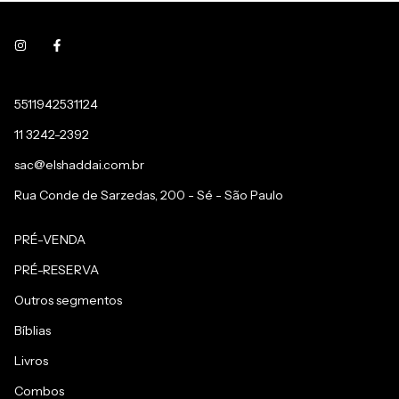
5511942531124
11 3242-2392
sac@elshaddai.com.br
Rua Conde de Sarzedas, 200 - Sé - São Paulo
PRÉ-VENDA
PRÉ-RESERVA
Outros segmentos
Bíblias
Livros
Combos