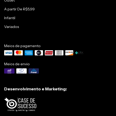
Outlet
A partir De R$5,99
Infantil
Variados
Meios de pagamento
Meios de envio
Desenvolvimento e Marketing: